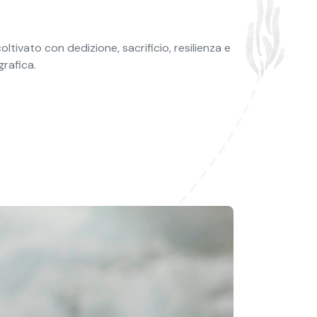
tivato con dedizione, sacrificio, resilienza e
grafica.