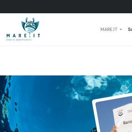
MARE.IT
Sc