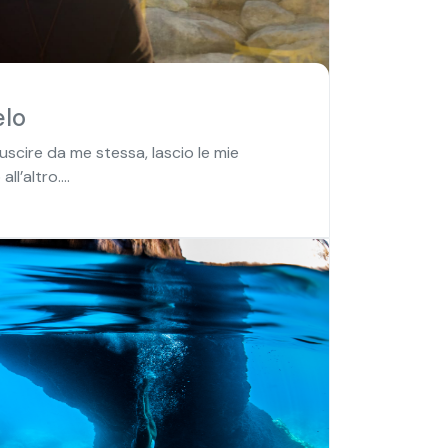
elo
uscire da me stessa, lascio le mie
l’altro....