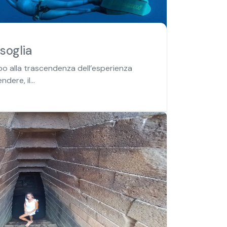
soglia
o alla trascendenza dell’esperienza
ndere, il...