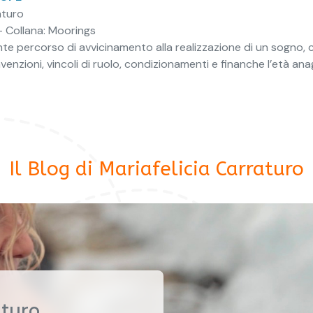
aturo
 - Collana: Moorings
e percorso di avvicinamento alla realizzazione di un sogno, col
enzioni, vincoli di ruolo, condizionamenti e finanche l’età ana
Il Blog di Mariafelicia Carraturo
aturo