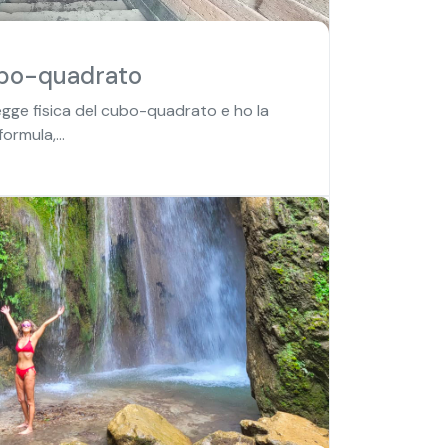
ubo-quadrato
a legge fisica del cubo-quadrato e ho la
rmula,...