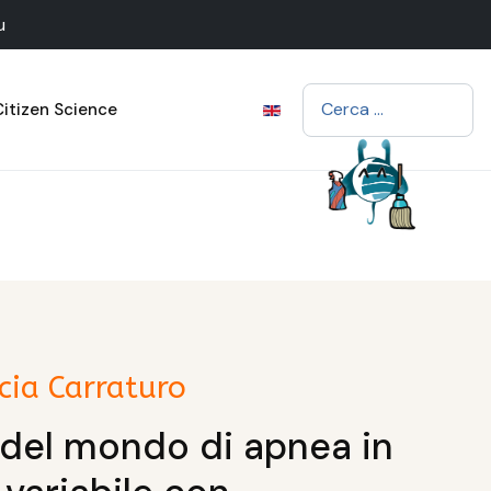
u
Cerca
Citizen Science
cia Carraturo
del mondo di apnea in