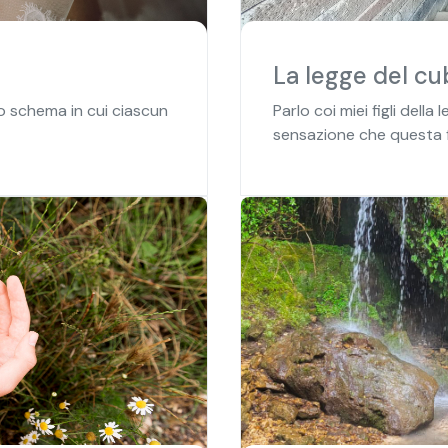
La legge del c
o schema in cui ciascun
Parlo coi miei figli dell
sensazione che questa fo