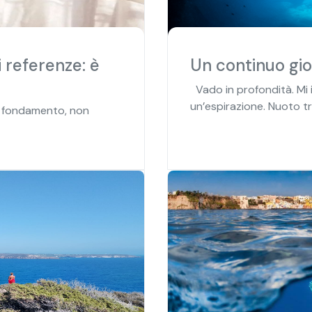
 referenze: è
Un continuo gio
Vado in profondità. Mi 
un’espirazione. Nuoto tra
io fondamento, non