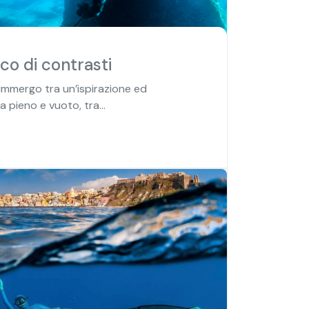
co di contrasti
immergo tra un’ispirazione ed
 pieno e vuoto, tra...