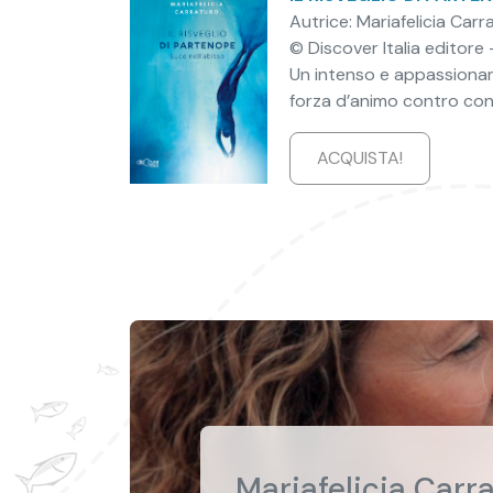
Autrice: Mariafelicia Carr
© Discover Italia editore
Un intenso e appassionant
forza d’animo contro conv
ACQUISTA!
Mariafelicia Carr