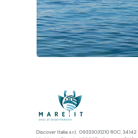
Discover Italia s.r.l. 09333031210 ROC: 34142