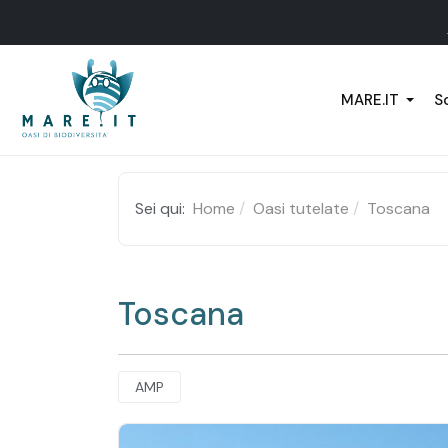
MARE.IT
Sc
Sei qui:
Home
Oasi tutelate
Toscana
Toscana
AMP