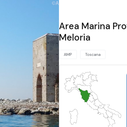
Area Marina Pro
Meloria
AMP
Toscana