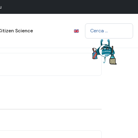
u
Cerca
Citizen Science