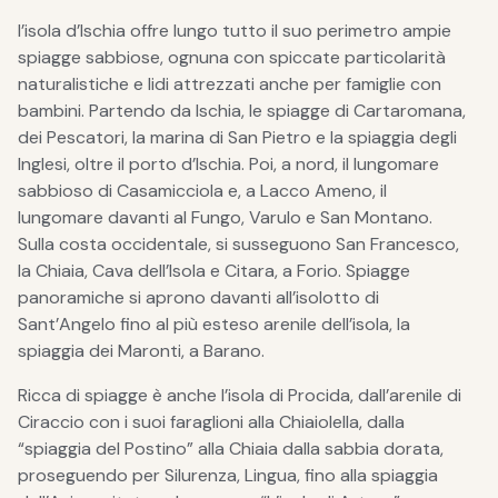
l’isola d’Ischia offre lungo tutto il suo perimetro ampie
spiagge sabbiose, ognuna con spiccate particolarità
naturalistiche e lidi attrezzati anche per famiglie con
bambini. Partendo da Ischia, le spiagge di Cartaromana,
dei Pescatori, la marina di San Pietro e la spiaggia degli
Inglesi, oltre il porto d’Ischia. Poi, a nord, il lungomare
sabbioso di Casamicciola e, a Lacco Ameno, il
lungomare davanti al Fungo, Varulo e San Montano.
Sulla costa occidentale, si susseguono San Francesco,
la Chiaia, Cava dell’Isola e Citara, a Forio. Spiagge
panoramiche si aprono davanti all’isolotto di
Sant’Angelo fino al più esteso arenile dell’isola, la
spiaggia dei Maronti, a Barano.
Ricca di spiagge è anche l’isola di Procida, dall’arenile di
Ciraccio con i suoi faraglioni alla Chiaiolella, dalla
“spiaggia del Postino” alla Chiaia dalla sabbia dorata,
proseguendo per Silurenza, Lingua, fino alla spiaggia