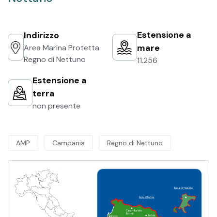
Estensione a
Indirizzo
mare
Area Marina Protetta
Regno di Nettuno
11.256
Estensione a
terra
non presente
AMP
Campania
Regno di Nettuno