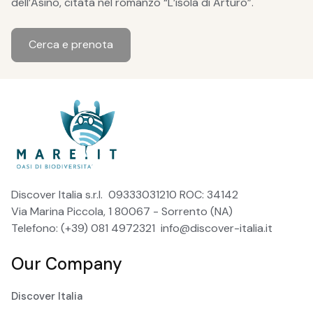
dell’Asino, citata nel romanzo “L’isola di Arturo”.
Cerca e prenota
Discover Italia s.r.l. 09333031210 ROC: 34142
Via Marina Piccola, 1 80067 - Sorrento (NA)
Telefono: (+39) 081 4972321
info@discover-italia.it
Our Company
Discover Italia