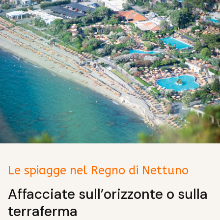
Le spiagge nel Regno di Nettuno
Affacciate sull’orizzonte o sulla
terraferma