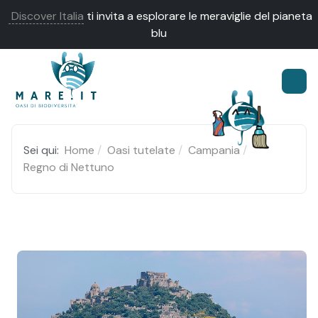
Discover Italia
ti invita a esplorare le meraviglie del pianeta
blu
Sei qui:
Home
Oasi tutelate
Campania
Regno di Nettuno