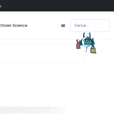
u
Cerca
Citizen Science