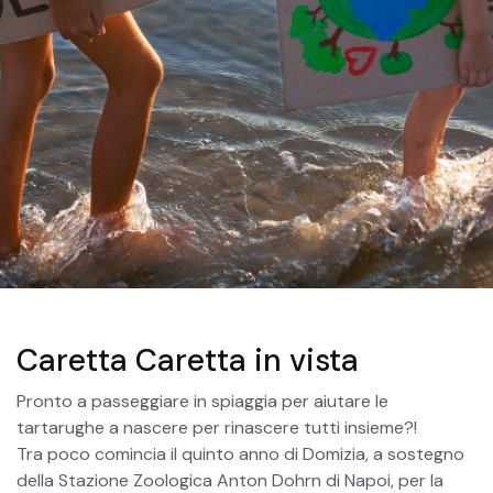
Caretta Caretta in vista
Pronto a passeggiare in spiaggia per aiutare le
tartarughe a nascere per rinascere tutti insieme?!
Tra poco comincia il quinto anno di Domizia, a sostegno
della Stazione Zoologica Anton Dohrn di Napoi, per la