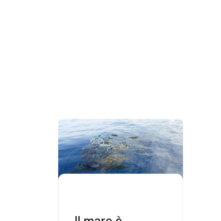
Il mare è