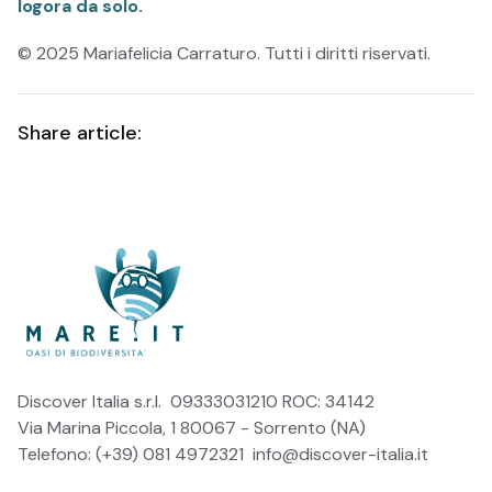
logora da solo.
© 2025 Mariafelicia Carraturo. Tutti i diritti riservati.
Share article:
Discover Italia s.r.l. 09333031210 ROC: 34142
Via Marina Piccola, 1 80067 - Sorrento (NA)
Telefono: (+39) 081 4972321
info@discover-italia.it