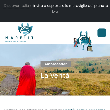
Discover Italia
ti invita a esplorare le meraviglie del pianeta
blu
Ambassador
La Verità