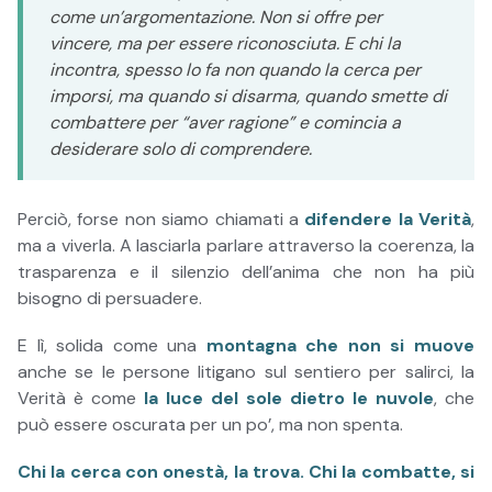
come un’argomentazione. Non si offre per
vincere, ma per essere riconosciuta. E chi la
incontra, spesso lo fa non quando la cerca per
imporsi, ma quando si disarma, quando smette di
combattere per “aver ragione” e comincia a
desiderare solo di comprendere.
Perciò, forse non siamo chiamati a
difendere la Verità
,
ma a viverla. A lasciarla parlare attraverso la coerenza, la
trasparenza e il silenzio dell’anima che non ha più
bisogno di persuadere.
E lì, solida come una
montagna che non si muove
anche se le persone litigano sul sentiero per salirci, la
Verità è come
la luce del sole dietro le nuvole
, che
può essere oscurata per un po’, ma non spenta.
Chi la cerca con onestà, la trova. Chi la combatte, si