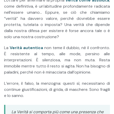
Lottare per affermare la propria
verità come assoluta
,
come definitiva, è un’abitudine profondamente radicata
nell’essere umano… Eppure, se ciò che chiamiamo
“verità” ha davvero valore, perché dovrebbe essere
protetta, tutelata o imposta? Una verità che dipende
dalla nostra difesa per esistere è forse ancora tale o è
solo una nostra costruzione?
La
Verità autentica
non teme il dubbio, né il confronto.
È resistente al tempo, alle mode, persino alle
interpretazioni. È silenziosa, ma non muta. Resta
immobile mentre tutto il resto si agita. Non ha bisogno di
paladini, perché non è minacciata dall’opinione.
L’errore, il falso, la menzogna: questi sì, necessitano di
continue giustificazioni, di grida, di maschere. Sono fragili
e lo sanno.
La Verità si comporta più come una presenza che