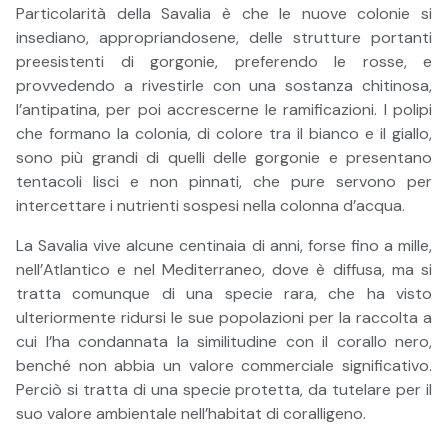
Particolarità della Savalia è che le nuove colonie si
insediano, appropriandosene, delle strutture portanti
preesistenti di gorgonie, preferendo le rosse, e
provvedendo a rivestirle con una sostanza chitinosa,
l’antipatina, per poi accrescerne le ramificazioni. I polipi
che formano la colonia, di colore tra il bianco e il giallo,
sono più grandi di quelli delle gorgonie e presentano
tentacoli lisci e non pinnati, che pure servono per
intercettare i nutrienti sospesi nella colonna d’acqua.
La Savalia vive alcune centinaia di anni, forse fino a mille,
nell’Atlantico e nel Mediterraneo, dove è diffusa, ma si
tratta comunque di una specie rara, che ha visto
ulteriormente ridursi le sue popolazioni per la raccolta a
cui l’ha condannata la similitudine con il corallo nero,
benché non abbia un valore commerciale significativo.
Perciò si tratta di una specie protetta, da tutelare per il
suo valore ambientale nell’habitat di coralligeno.