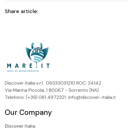
Share article:
Discover Italia s.r.l. 09333031210 ROC: 34142
Via Marina Piccola, 1 80067 - Sorrento (NA)
Telefono: (+39) 081 4972321
info@discover-italia.it
Our Company
Discover Italia