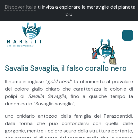
Discover Italia
ti invita a esplorare le meraviglie del pianeta
blu
Savalia Savaglia, il falso corallo nero
Il nome in inglese “
gold coral
” fa riferimento al prevalere
del colore giallo chiaro che caratterizza le colonie di
polipi di
Savalia Savaglia
, fino a qualche tempo fa
denominato “Savaglia savaglia”,
uno cnidario antozoo della famiglia dei Parazoantidi,
dalla forma che può confondersi con quella delle
gorgonie, mentre il colore scuro della struttura portante,