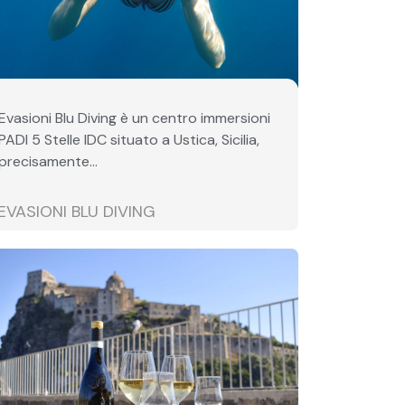
Evasioni Blu Diving è un centro immersioni
PADI 5 Stelle IDC situato a Ustica, Sicilia,
precisamente...
EVASIONI BLU DIVING