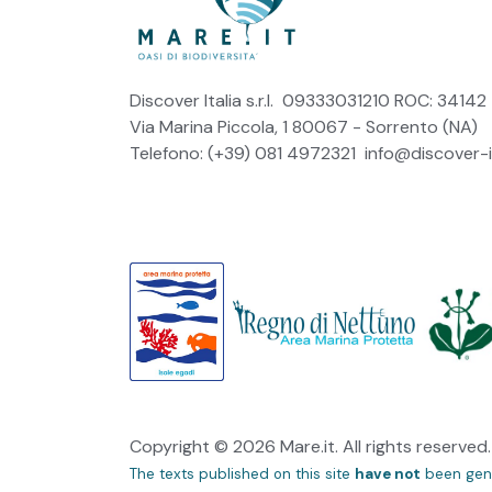
Discover Italia s.r.l. 09333031210 ROC: 34142
Via Marina Piccola, 1 80067 - Sorrento (NA)
Telefono: (+39) 081 4972321
info@discover-it
Copyright © 2026 Mare.it. All rights reserved.
The texts published on this site
have not
been gen