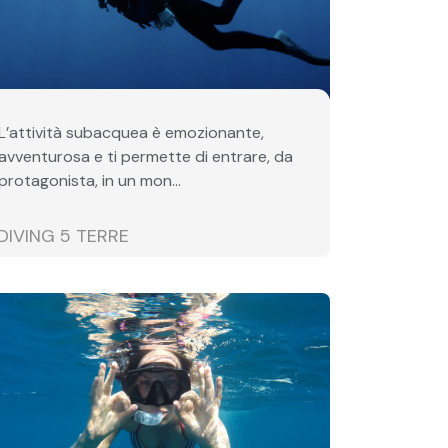
L’attività subacquea è emozionante,
avventurosa e ti permette di entrare, da
protagonista, in un mon...
DIVING 5 TERRE