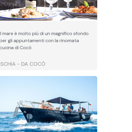
Il mare è molto più di un magnifico sfondo
per gli appuntamenti con la rinomata
cucina di Cocò
ISCHIA - DA COCÒ