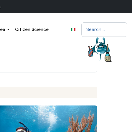
u
Search
sea
Citizen Science