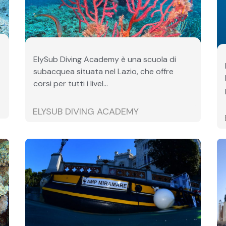
ElySub Diving Academy è una scuola di
subacquea situata nel Lazio, che offre
corsi per tutti i livel...
ELYSUB DIVING ACADEMY