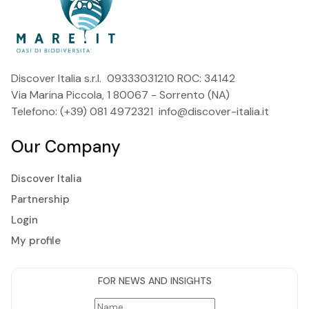
Discover Italia s.r.l. 09333031210 ROC: 34142
Via Marina Piccola, 1 80067 - Sorrento (NA)
Telefono: (+39) 081 4972321
info@discover-italia.it
Our Company
Discover Italia
Partnership
Login
My profile
FOR NEWS AND INSIGHTS