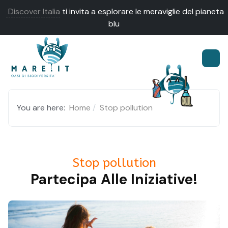
Discover Italia
ti invita a esplorare le meraviglie del pianeta
blu
You are here:
Home
Stop pollution
Stop pollution
Partecipa Alle Iniziative!