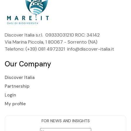
Discover Italia s.r.l. 09333031210 ROC: 34142
Via Marina Piccola, 1 80067 - Sorrento (NA)
Telefono: (+39) 081 4972321
info@discover-italia.it
Our Company
Discover Italia
Partnership
Login
My profile
FOR NEWS AND INSIGHTS