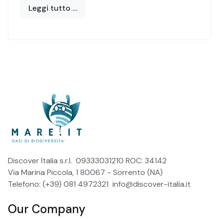
alcune sue aree.
Leggi tutto …
Discover Italia s.r.l. 09333031210 ROC: 34142
Via Marina Piccola, 1 80067 - Sorrento (NA)
Telefono: (+39) 081 4972321
info@discover-italia.it
Our Company