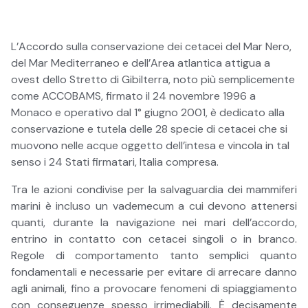
L’Accordo sulla conservazione dei cetacei del Mar Nero,
del Mar Mediterraneo e dell’Area atlantica attigua a
ovest dello Stretto di Gibilterra, noto più semplicemente
come ACCOBAMS, firmato il 24 novembre 1996 a
Monaco e operativo dal 1° giugno 2001, è dedicato alla
conservazione e tutela delle 28 specie di cetacei che si
muovono nelle acque oggetto dell’intesa e vincola in tal
senso i 24 Stati firmatari, Italia compresa.
Tra le azioni condivise per la salvaguardia dei mammiferi
marini è incluso un vademecum a cui devono attenersi
quanti, durante la navigazione nei mari dell’accordo,
entrino in contatto con cetacei singoli o in branco.
Regole di comportamento tanto semplici quanto
fondamentali e necessarie per evitare di arrecare danno
agli animali, fino a provocare fenomeni di spiaggiamento
con conseguenze spesso irrimediabili. Ė decisamente