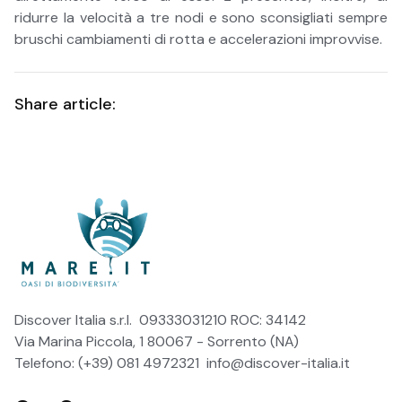
ridurre la velocità a tre nodi e sono sconsigliati sempre
bruschi cambiamenti di rotta e accelerazioni improvvise.
Share article:
Discover Italia s.r.l. 09333031210 ROC: 34142
Via Marina Piccola, 1 80067 - Sorrento (NA)
Telefono: (+39) 081 4972321
info@discover-italia.it