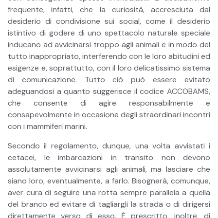
frequente, infatti, che la curiosità, accresciuta dal
desiderio di condivisione sui social, come il desiderio
istintivo di godere di uno spettacolo naturale speciale
inducano ad avvicinarsi troppo agli animali e in modo del
tutto inappropriato, interferendo con le loro abitudini ed
esigenze e, soprattutto, con il loro delicatissimo sistema
di comunicazione. Tutto ciò può essere evitato
adeguandosi a quanto suggerisce il codice ACCOBAMS,
che consente di agire responsabilmente e
consapevolmente in occasione degli straordinari incontri
con i mammiferi marini.
Secondo il regolamento, dunque, una volta avvistati i
cetacei, le imbarcazioni in transito non devono
assolutamente avvicinarsi agli animali, ma lasciare che
siano loro, eventualmente, a farlo. Bisognerà, comunque,
aver cura di seguire una rotta sempre parallela a quella
del branco ed evitare di tagliargli la strada o di dirigersi
direttamente verso di esso. Ė prescritto, inoltre, di