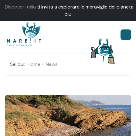
Discover Italia
ti invita a esplorare le meraviglie del pianeta
blu
Sei qui:
Home
News