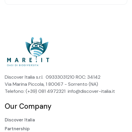
Discover Italia s.r.l. 09333031210 ROC: 34142
Via Marina Piccola, 1 80067 - Sorrento (NA)
Telefono: (+39) 081 4972321
info@discover-italia.it
Our Company
Discover Italia
Partnership