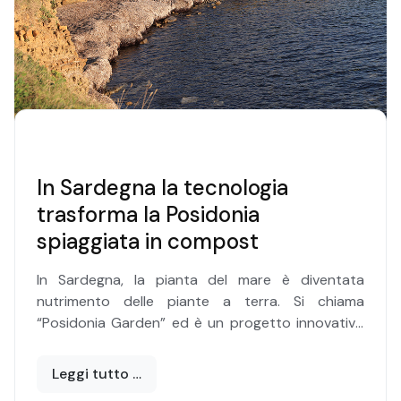
In Sardegna la tecnologia
trasforma la Posidonia
spiaggiata in compost
In Sardegna, la pianta del mare è diventata
nutrimento delle piante a terra. Si chiama
“Posidonia Garden” ed è un progetto innovativo
ed efficace di trasformazione della Posidonia
secca spiaggiata in composti per orti e giardini.
Leggi tutto …