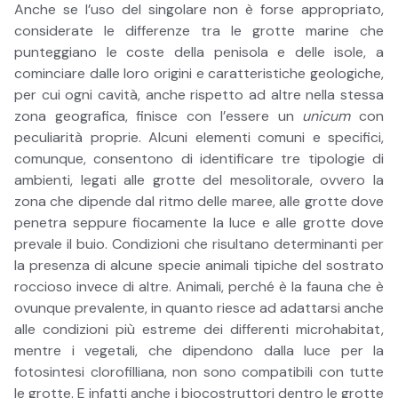
Anche se l’uso del singolare non è forse appropriato,
considerate le differenze tra le grotte marine che
punteggiano le coste della penisola e delle isole, a
cominciare dalle loro origini e caratteristiche geologiche,
per cui ogni cavità, anche rispetto ad altre nella stessa
zona geografica, finisce con l’essere un
unicum
con
peculiarità proprie. Alcuni elementi comuni e specifici,
comunque, consentono di identificare tre tipologie di
ambienti, legati alle grotte del mesolitorale, ovvero la
zona che dipende dal ritmo delle maree, alle grotte dove
penetra seppure fiocamente la luce e alle grotte dove
prevale il buio. Condizioni che risultano determinanti per
la presenza di alcune specie animali tipiche del sostrato
roccioso invece di altre. Animali, perché è la fauna che è
ovunque prevalente, in quanto riesce ad adattarsi anche
alle condizioni più estreme dei differenti microhabitat,
mentre i vegetali, che dipendono dalla luce per la
fotosintesi clorofilliana, non sono compatibili con tutte
le grotte. E infatti anche i biocostruttori dentro le grotte