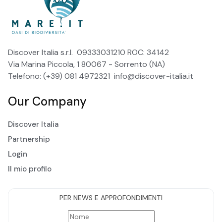
Discover Italia s.r.l. 09333031210 ROC: 34142
Via Marina Piccola, 1 80067 - Sorrento (NA)
Telefono: (+39) 081 4972321
info@discover-italia.it
Our Company
Discover Italia
Partnership
Login
Il mio profilo
PER NEWS E APPROFONDIMENTI