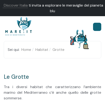
Discover Italia
ti invita a esplorare le meraviglie del pianeta
blu
Sei qui:
Home
Habitat
Grotte
Le Grotte
Tra i diversi habitat che caratterizzano l’ambiente
marino del Mediterraneo c’è anche quello delle grotte
sommerse.