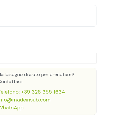
Hai bisogno di aiuto per prenotare?
Contattaci!
Telefono: +39 328 355 1634
info@madeinsub.com
WhatsApp