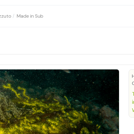
izzuto
Made in Sub