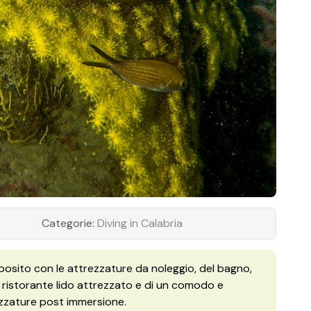
Categorie:
Diving in Calabria
posito con le attrezzature da noleggio, del bagno,
 ristorante lido attrezzato e di un comodo e
rezzature post immersione.