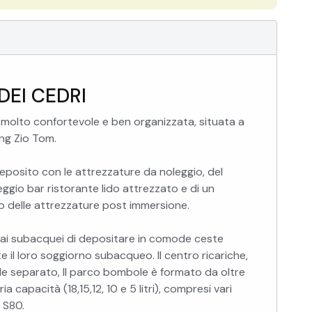
DEI CEDRI
 molto confortevole e ben organizzata, situata a
ing Zio Tom.
deposito con le attrezzature da noleggio, del
ggio bar ristorante lido attrezzato e di un
o delle attrezzature post immersione.
lità ai subacquei di depositare in comode ceste
 il loro soggiorno subacqueo. Il centro ricariche,
ocale separato, Il parco bombole è formato da oltre
a capacità (18,15,12, 10 e 5 litri), compresi vari
 S80.