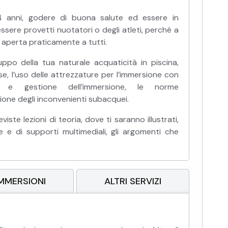
14 anni, godere di buona salute ed essere in
sere provetti nuotatori o degli atleti, perché a
è aperta praticamente a tutti.
uppo della tua naturale acquaticità in piscina,
e, l’uso delle attrezzature per l’immersione con
one e gestione dell’immersione, le norme
ione degli inconvenienti subacquei.
ste lezioni di teoria, dove ti saranno illustrati,
e e di supporti multimediali, gli argomenti che
IMMERSIONI
ALTRI SERVIZI