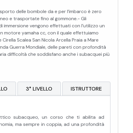
rasporto delle bombole da e per l’imbarco è zero
neo e trasportate fino al gommone.- Gli
di immersione vengono effettuati con l’utilizzo un
 motore yamaha cc, con il quale effettuiamo
e Cirella Scalea San Nicola Arcella Praia a Mare
conda Guerra Mondiale, delle pareti con profondità
varia difficoltà che soddisfano anche i subacquei più
LLO
3° LIVELLO
ISTRUTTORE
ttico subacqueo, un corso che ti abilita ad
onomia, ma sempre in coppia, ad una profondità