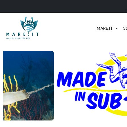
MARE.IT
Sc