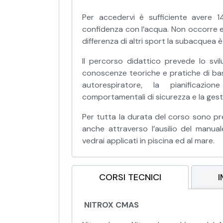
Per accedervi è sufficiente avere 
confidenza con l’acqua. Non occorre es
differenza di altri sport la subacquea 
Il percorso didattico prevede lo svil
conoscenze teoriche e pratiche di bas
autorespiratore, la pianificazi
comportamentali di sicurezza e la gest
Per tutta la durata del corso sono previ
anche attraverso l’ausilio del manual
vedrai applicati in piscina ed al mare.
CORSI TECNICI
NITROX CMAS