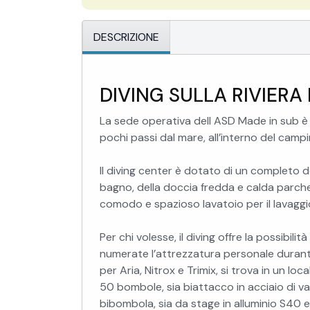
DESCRIZIONE
DIVING SULLA RIVIERA 
La sede operativa dell ASD Made in sub è
pochi passi dal mare, all’interno del camp
Il diving center è dotato di un completo 
bagno, della doccia fredda e calda parche
comodo e spazioso lavatoio per il lavaggi
Per chi volesse, il diving offre la possibi
numerate l’attrezzatura personale durante
per Aria, Nitrox e Trimix, si trova in un l
50 bombole, sia biattacco in acciaio di vari
bibombola, sia da stage in alluminio S40 e