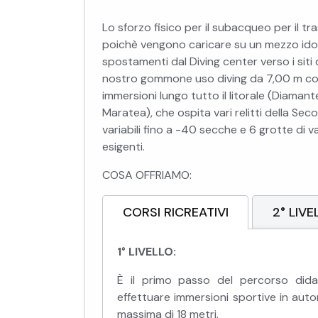
Lo sforzo fisico per il subacqueo per il t
poichè vengono caricare su un mezzo ido
spostamenti dal Diving center verso i siti 
nostro gommone uso diving da 7,00 m con
immersioni lungo tutto il litorale (Diamant
Maratea), che ospita vari relitti della Se
variabili fino a -40 secche e 6 grotte di 
esigenti.
COSA OFFRIAMO:
CORSI RICREATIVI
2° LIVE
1° LIVELLO:
È il primo passo del percorso dida
effettuare immersioni sportive in aut
massima di 18 metri.