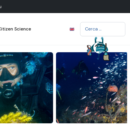
u
Cerca
Citizen Science