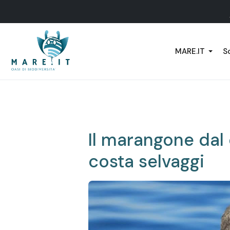
MARE.IT
Sc
Il marangone dal c
costa selvaggi