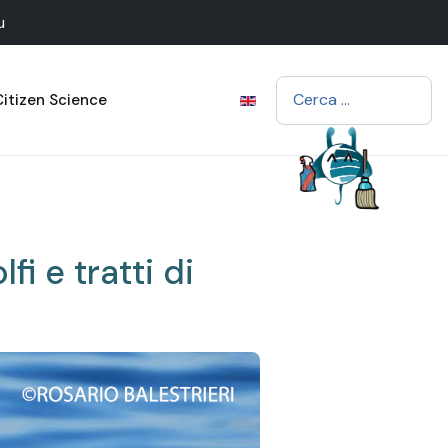
u
Cerca
Citizen Science
fi e tratti di