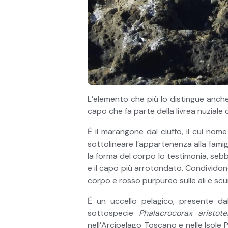
L’elemento che più lo distingue anch
capo che fa parte della livrea nuziale 
Ė il marangone dal ciuffo, il cui nome
sottolineare l’appartenenza alla famig
la forma del corpo lo testimonia, sebb
e il capo più arrotondato. Condividon
corpo e rosso purpureo sulle ali e scu
Ė un uccello pelagico, presente dal
sottospecie
Phalacrocorax aristote
nell’Arcipelago Toscano e nelle Isole 