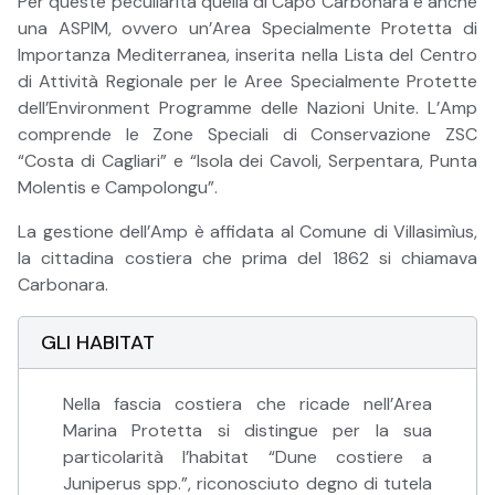
Per queste peculiarità quella di Capo Carbonara è anche
una ASPIM, ovvero un’Area Specialmente Protetta di
Importanza Mediterranea, inserita nella Lista del Centro
di Attività Regionale per le Aree Specialmente Protette
dell’Environment Programme delle Nazioni Unite. L’Amp
comprende le Zone Speciali di Conservazione ZSC
“Costa di Cagliari” e “Isola dei Cavoli, Serpentara, Punta
Molentis e Campolongu”.
La gestione dell’Amp è affidata al Comune di Villasimìus,
la cittadina costiera che prima del 1862 si chiamava
Carbonara.
GLI HABITAT
Nella fascia costiera che ricade nell’Area
Marina Protetta si distingue per la sua
particolarità l’habitat “Dune costiere a
Juniperus spp.”, riconosciuto degno di tutela