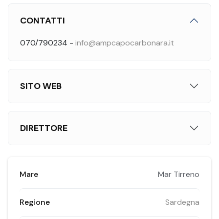
CONTATTI
070/790234 -
info@ampcapocarbonara.it
SITO WEB
DIRETTORE
Mare
Mar Tirreno
Regione
Sardegna