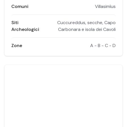
Comuni
Villasimìus
Siti
Cuccureddus, secche, Capo
Archeologici
Carbonara e isola dei Cavoli
Zone
A - B - C - D