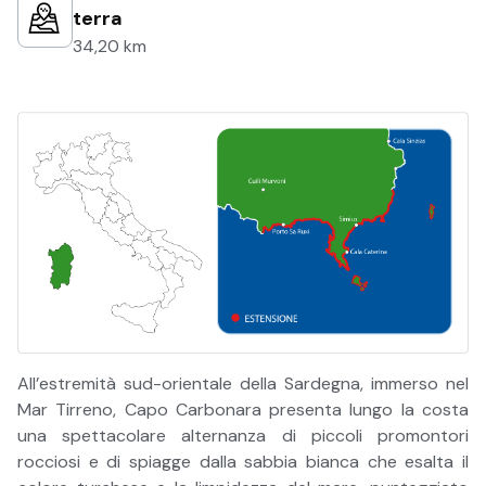
terra
34,20 km
All’estremità sud-orientale della Sardegna, immerso nel
Mar Tirreno, Capo Carbonara presenta lungo la costa
una spettacolare alternanza di piccoli promontori
rocciosi e di spiagge dalla sabbia bianca che esalta il