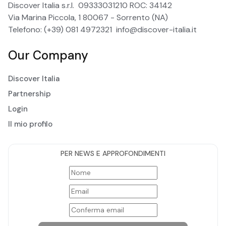
Discover Italia s.r.l. 09333031210 ROC: 34142
Via Marina Piccola, 1 80067 - Sorrento (NA)
Telefono: (+39) 081 4972321
info@discover-italia.it
Our Company
Discover Italia
Partnership
Login
Il mio profilo
PER NEWS E APPROFONDIMENTI