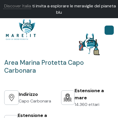
Discover Italia
ti invita a esplorare le meraviglie del pianeta
blu
Area Marina Protetta Capo
Carbonara
Estensione a
Indirizzo
mare
Capo Carbonara
14.360 ettari
Estensione a