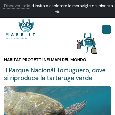
Discover Italia
ti invita a esplorare le meraviglie del pianeta
blu
HABITAT PROTETTI NEI MARI DEL MONDO
Il Parque Nacionàl Tortuguero, dove
si riproduce la tartaruga verde