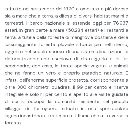
Istituito nel settembre del 1970 e ampliato a più riprese
sia a mare che a terra, a difesa di diversi habitat marini e
terrestri, il parco nazionale si estende oggi per 76.937
ettari, in gran parte a mare (50.284 ettari) e i restanti a
terra, a tutela della foresta di mangrovie costiera e della
lussureggiante foresta pluviale situata più nell’interno,
oggetto nel secolo scorso di una sistematica azione di
deforestazione che rischiava di distruggerla e di far
scomparire, con essa, le tante specie vegetali e animali
che ne fanno un vero e proprio paradiso naturale. E
infatti, dell’enorme superficie protetta, corrispondente a
oltre 300 chilometri quadrati, il 99 per cento è riserva
integrale e solo l’1 per cento è aperto alle visite guidate
di cui si occupa la comunità residente nel piccolo
villaggio di Tortuguero, situato in una spettacolare
laguna incastonata tra il mare e il fiume che attraversa la
foresta.