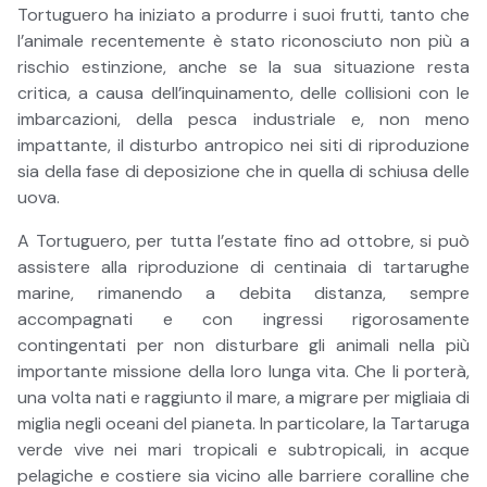
Tortuguero ha iniziato a produrre i suoi frutti, tanto che
l’animale recentemente è stato riconosciuto non più a
rischio estinzione, anche se la sua situazione resta
critica, a causa dell’inquinamento, delle collisioni con le
imbarcazioni, della pesca industriale e, non meno
impattante, il disturbo antropico nei siti di riproduzione
sia della fase di deposizione che in quella di schiusa delle
uova.
A Tortuguero, per tutta l’estate fino ad ottobre, si può
assistere alla riproduzione di centinaia di tartarughe
marine, rimanendo a debita distanza, sempre
accompagnati e con ingressi rigorosamente
contingentati per non disturbare gli animali nella più
importante missione della loro lunga vita. Che li porterà,
una volta nati e raggiunto il mare, a migrare per migliaia di
miglia negli oceani del pianeta. In particolare, la Tartaruga
verde vive nei mari tropicali e subtropicali, in acque
pelagiche e costiere sia vicino alle barriere coralline che