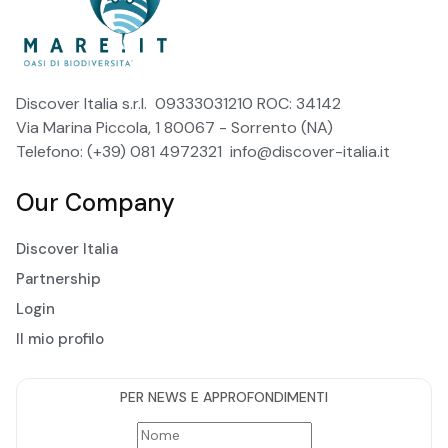
Discover Italia s.r.l. 09333031210 ROC: 34142
Via Marina Piccola, 1 80067 - Sorrento (NA)
Telefono: (+39) 081 4972321
info@discover-italia.it
Our Company
Discover Italia
Partnership
Login
Il mio profilo
PER NEWS E APPROFONDIMENTI