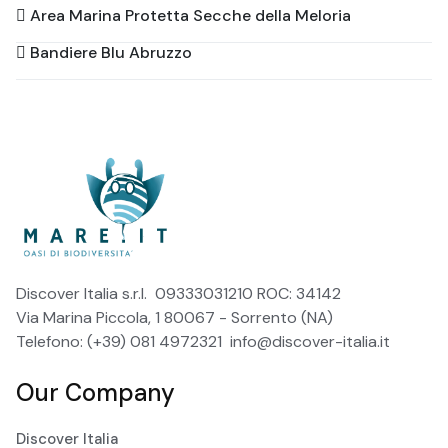
Area Marina Protetta Secche della Meloria
Bandiere Blu Abruzzo
Discover Italia s.r.l. 09333031210 ROC: 34142
Via Marina Piccola, 1 80067 - Sorrento (NA)
Telefono: (+39) 081 4972321
info@discover-italia.it
Our Company
Discover Italia