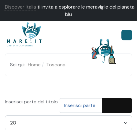
Discover Italia
ti invita a esplorare le meraviglie del pianeta
blu
Sei qui:
Home
Toscana
Inserisci parte del titolo
Visualizza #