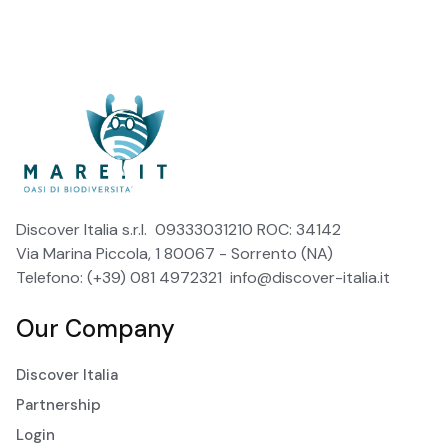
Discover Italia s.r.l. 09333031210 ROC: 34142
Via Marina Piccola, 1 80067 - Sorrento (NA)
Telefono: (+39) 081 4972321
info@discover-italia.it
Our Company
Discover Italia
Partnership
Login