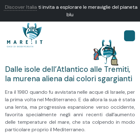
Discover Italia
ti invita a esplorare le meraviglie del pianeta
blu
Dalle isole dell’Atlantico alle Tremiti,
la murena aliena dai colori sgargianti
Era il 1980 quando fu avvistata nelle acque di Israele, per
la prima volta nel Mediterraneo. E da allora la sua è stata
una lenta, ma progressiva espansione verso occidente,
favorita specialmente negli anni recenti dall’aumento
delle temperature del mare, che sta colpendo in modo
particolare proprio il Mediterraneo.