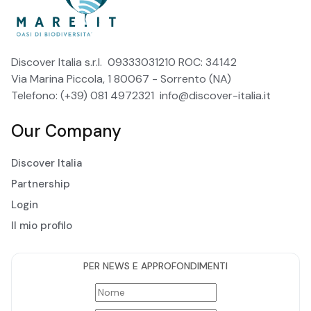
Discover Italia s.r.l. 09333031210 ROC: 34142
Via Marina Piccola, 1 80067 - Sorrento (NA)
Telefono: (+39) 081 4972321
info@discover-italia.it
Our Company
Discover Italia
Partnership
Login
Il mio profilo
PER NEWS E APPROFONDIMENTI