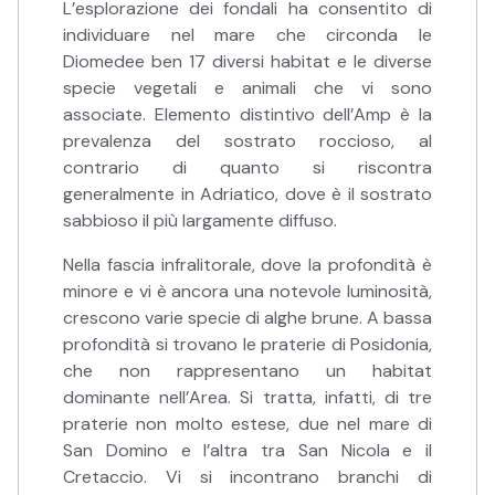
L’esplorazione dei fondali ha consentito di
individuare nel mare che circonda le
Diomedee ben 17 diversi habitat e le diverse
specie vegetali e animali che vi sono
associate. Elemento distintivo dell’Amp è la
prevalenza del sostrato roccioso, al
contrario di quanto si riscontra
generalmente in Adriatico, dove è il sostrato
sabbioso il più largamente diffuso.
Nella fascia infralitorale, dove la profondità è
minore e vi è ancora una notevole luminosità,
crescono varie specie di alghe brune. A bassa
profondità si trovano le praterie di Posidonia,
che non rappresentano un habitat
dominante nell’Area. Si tratta, infatti, di tre
praterie non molto estese, due nel mare di
San Domino e l’altra tra San Nicola e il
Cretaccio. Vi si incontrano branchi di