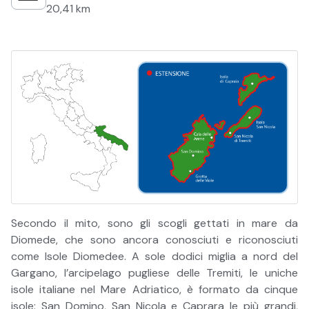
20,41 km
Secondo il mito, sono gli scogli gettati in mare da
Diomede, che sono ancora conosciuti e riconosciuti
come Isole Diomedee. A sole dodici miglia a nord del
Gargano, l’arcipelago pugliese delle Tremiti, le uniche
isole italiane nel Mare Adriatico, è formato da cinque
isole: San Domino, San Nicola e Caprara le più grandi,