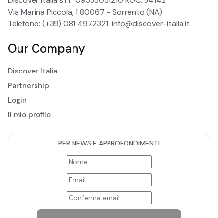
Discover Italia s.r.l. 09333031210 ROC: 34142
Via Marina Piccola, 1 80067 - Sorrento (NA)
Telefono: (+39) 081 4972321
info@discover-italia.it
Our Company
Discover Italia
Partnership
Login
Il mio profilo
PER NEWS E APPROFONDIMENTI