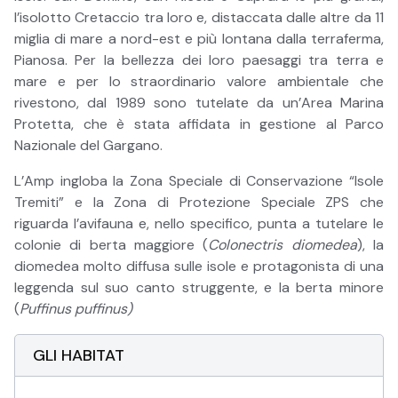
l’isolotto Cretaccio tra loro e, distaccata dalle altre da 11
miglia di mare a nord-est e più lontana dalla terraferma,
Pianosa. Per la bellezza dei loro paesaggi tra terra e
mare e per lo straordinario valore ambientale che
rivestono, dal 1989 sono tutelate da un’Area Marina
Protetta, che è stata affidata in gestione al Parco
Nazionale del Gargano.
L’Amp ingloba la Zona Speciale di Conservazione “Isole
Tremiti” e la Zona di Protezione Speciale ZPS che
riguarda l’avifauna e, nello specifico, punta a tutelare le
colonie di berta maggiore (
Colonectris diomedea
), la
diomedea molto diffusa sulle isole e protagonista di una
leggenda sul suo canto struggente, e la berta minore
(
Puffinus puffinus)
GLI HABITAT