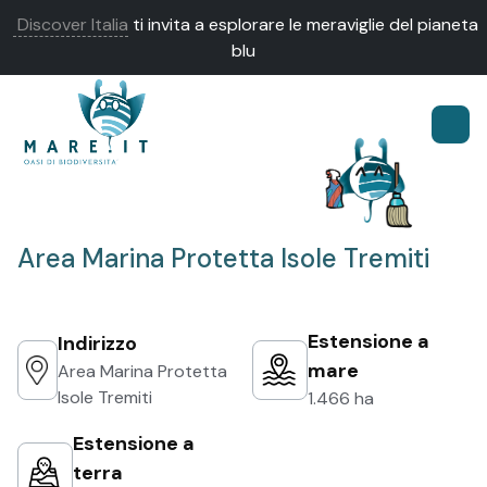
Discover Italia
ti invita a esplorare le meraviglie del pianeta
blu
Area Marina Protetta Isole Tremiti
Estensione a
Indirizzo
mare
Area Marina Protetta
Isole Tremiti
1.466 ha
Estensione a
terra