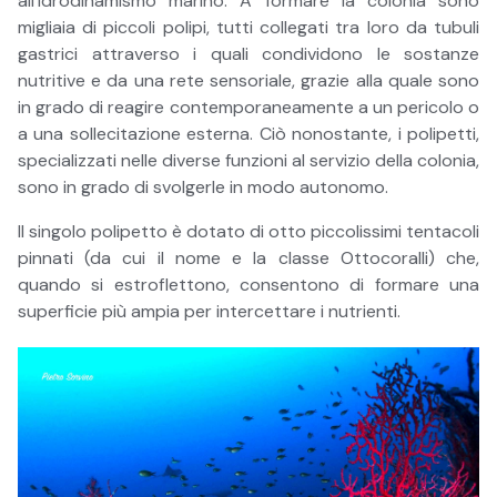
all’idrodinamismo marino. A formare la colonia sono
migliaia di piccoli polipi, tutti collegati tra loro da tubuli
gastrici attraverso i quali condividono le sostanze
nutritive e da una rete sensoriale, grazie alla quale sono
in grado di reagire contemporaneamente a un pericolo o
a una sollecitazione esterna. Ciò nonostante, i polipetti,
specializzati nelle diverse funzioni al servizio della colonia,
sono in grado di svolgerle in modo autonomo.
Il singolo polipetto è dotato di otto piccolissimi tentacoli
pinnati (da cui il nome e la classe Ottocoralli) che,
quando si estroflettono, consentono di formare una
superficie più ampia per intercettare i nutrienti.