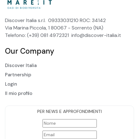
Discover Italia s.r.l. 09333031210 ROC: 34142
Via Marina Piccola, 1 80067 - Sorrento (NA)
Telefono: (+39) 081 4972321
info@discover-italia.it
Our Company
Discover Italia
Partnership
Login
Il mio profilo
PER NEWS E APPROFONDIMENTI