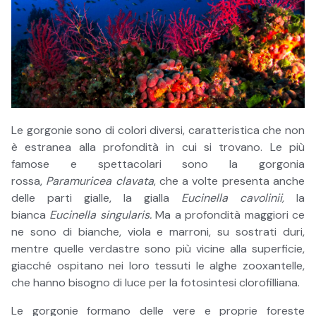
Le gorgonie sono di colori diversi, caratteristica che non
è estranea alla profondità in cui si trovano. Le più
famose e spettacolari sono la gorgonia
rossa,
Paramuricea clavata
, che a volte presenta anche
delle parti gialle, la gialla
Eucinella cavolinii,
la
bianca
Eucinella singularis.
Ma a profondità maggiori ce
ne sono di bianche, viola e marroni, su sostrati duri,
mentre quelle verdastre sono più vicine alla superficie,
giacché ospitano nei loro tessuti le alghe zooxantelle,
che hanno bisogno di luce per la fotosintesi clorofilliana.
Le gorgonie formano delle vere e proprie foreste