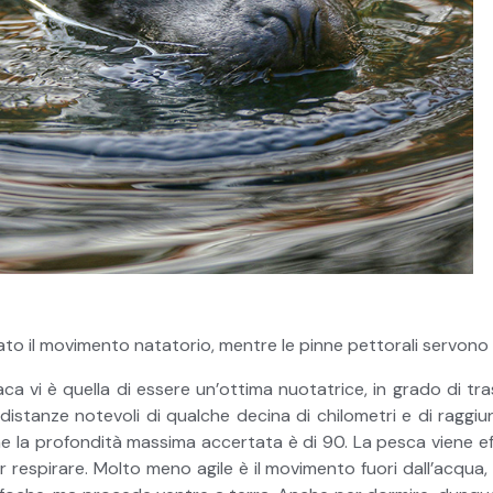
ato il movimento natatorio, mentre le pinne pettorali servono 
ca vi è quella di essere un’ottima nuotatrice, in grado di tr
distanze notevoli di qualche decina di chilometri e di raggi
e la profondità massima accertata è di 90. La pesca viene ef
respirare. Molto meno agile è il movimento fuori dall’acqua, 