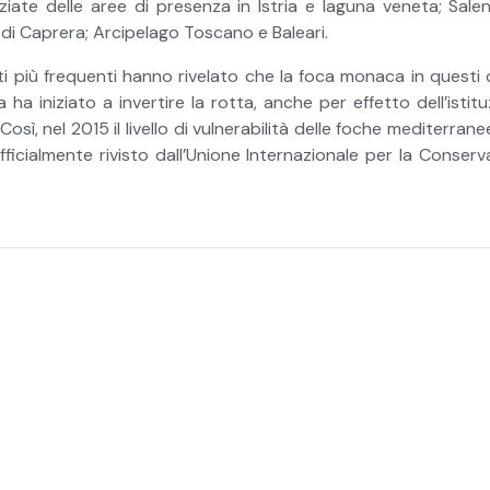
te delle aree di presenza in Istria e laguna veneta; Salent
 di Caprera; Arcipelago Toscano e Baleari.
ti più frequenti hanno rivelato che la foca monaca in questi 
a iniziato a invertire la rotta, anche per effetto dell’isti
i. Così, nel 2015 il livello di vulnerabilità delle foche mediter
ufficialmente rivisto dall’Unione Internazionale per la Conse