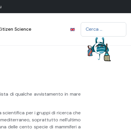
u
Cerca
Citizen Science
ista di qualche avvistamento in mare
scientifica per i gruppi di ricerca che
no mediterraneo, soprattutto nell’ultimo
na delle cento specie di mammiferi a