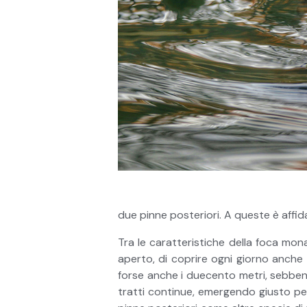
due pinne posteriori. A queste è affid
Tra le caratteristiche della foca mona
aperto, di coprire ogni giorno anche 
forse anche i duecento metri, sebben
tratti continue, emergendo giusto per 