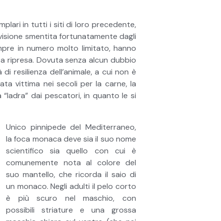
ari in tutti i siti di loro precedente,
revisione smentita fortunatamente dagli
mpre in numero molto limitato, hanno
nta ripresa. Dovuta senza alcun dubbio
i resilienza dell’animale, a cui non è
ata vittima nei secoli per la carne, la
“ladra” dai pescatori, in quanto le si
Unico pinnipede del Mediterraneo,
la foca monaca deve sia il suo nome
scientifico sia quello con cui è
comunemente nota al colore del
suo mantello, che ricorda il saio di
un monaco. Negli adulti il pelo corto
è più scuro nel maschio, con
possibili striature e una grossa