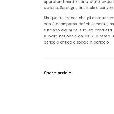
approfondimento sono state evidenzia
siciliane; Sardegna orientale e canyon
Sia queste tracce che gli avvistamen
non è scomparsa definitivamente, ma h
tutelano alcuni dei suoi siti predilett
a livello nazionale dal 1992, è stato 
pericolo critico e specie in pericolo.
Share article: