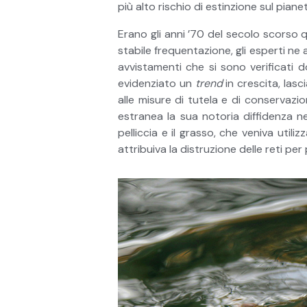
più alto rischio di estinzione sul piane
Erano gli anni ’70 del secolo scorso q
stabile frequentazione, gli esperti ne
avvistamenti che si sono verificati
evidenziato un
trend
in crescita, las
alle misure di tutela e di conservazi
estranea la sua notoria diffidenza nei
pelliccia e il grasso, che veniva uti
attribuiva la distruzione delle reti per