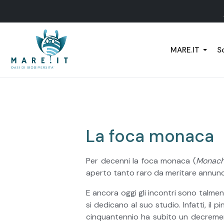
MARE.IT
Sc
La foca monaca
Per decenni la foca monaca (
Monach
aperto tanto raro da meritare annunci u
E ancora oggi gli incontri sono talmen
si dedicano al suo studio. Infatti, il 
cinquantennio ha subito un decremen